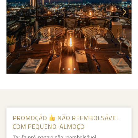
PROMOÇÃO
NÃO REEMBOLSÁVEL
COM PEQUENO-ALMOÇO
Tarifa pré-paga e não reembolsável.