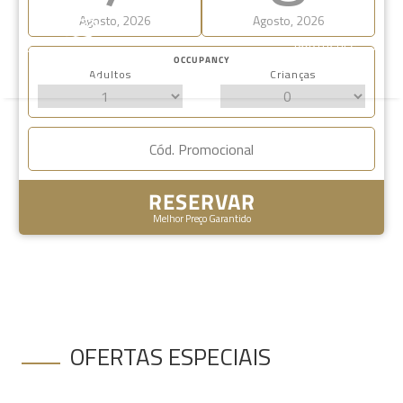
Agosto, 2026
Agosto, 2026
PORTUGUÊS
OCCUPANCY
Adultos
Crianças
RESERVAR
Melhor Preço Garantido
OFERTAS ESPECIAIS